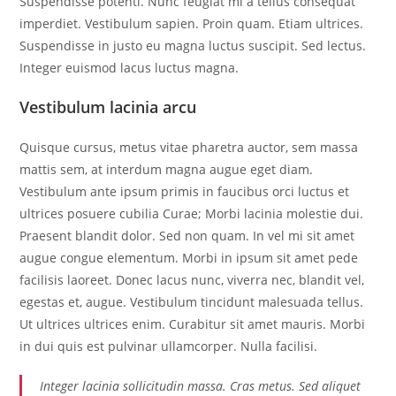
Suspendisse potenti. Nunc feugiat mi a tellus consequat
imperdiet. Vestibulum sapien. Proin quam. Etiam ultrices.
Suspendisse in justo eu magna luctus suscipit. Sed lectus.
Integer euismod lacus luctus magna.
Vestibulum lacinia arcu
Quisque cursus, metus vitae pharetra auctor, sem massa
mattis sem, at interdum magna augue eget diam.
Vestibulum ante ipsum primis in faucibus orci luctus et
ultrices posuere cubilia Curae; Morbi lacinia molestie dui.
Praesent blandit dolor. Sed non quam. In vel mi sit amet
augue congue elementum. Morbi in ipsum sit amet pede
facilisis laoreet. Donec lacus nunc, viverra nec, blandit vel,
egestas et, augue. Vestibulum tincidunt malesuada tellus.
Ut ultrices ultrices enim. Curabitur sit amet mauris. Morbi
in dui quis est pulvinar ullamcorper. Nulla facilisi.
Integer lacinia sollicitudin massa. Cras metus. Sed aliquet