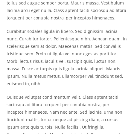
tellus sed augue semper porta. Mauris massa. Vestibulum
lacinia arcu eget nulla. Class aptent taciti sociosqu ad litora
torquent per conubia nostra, per inceptos himenaeos.
Curabitur sodales ligula in libero. Sed dignissim lacinia
nunc. Curabitur tortor. Pellentesque nibh. Aenean quam. In
scelerisque sem at dolor. Maecenas mattis. Sed convallis
tristique sem. Proin ut ligula vel nunc egestas porttitor.
Morbi lectus risus, iaculis vel, suscipit quis, luctus non,
massa. Fusce ac turpis quis ligula lacinia aliquet. Mauris
ipsum. Nulla metus metus, ullamcorper vel, tincidunt sed,
euismod in, nibh.
Quisque volutpat condimentum velit. Class aptent taciti
sociosqu ad litora torquent per conubia nostra, per
inceptos himenaeos. Nam nec ante. Sed lacinia, urna non
tincidunt mattis, tortor neque adipiscing diam, a cursus
ipsum ante quis turpis. Nulla facilisi. Ut fringilla.