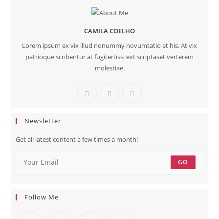
CAMILA COELHO
Lorem ipsum ex vix illud nonummy novumtatio et his. At vix
patrioque scribentur at fugitertissi ext scriptaset verterem
molestiae.
Newsletter
Get all latest content a few times a month!
GO
Follow Me