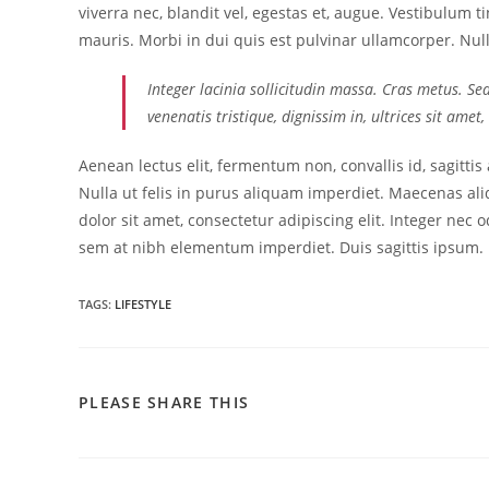
viverra nec, blandit vel, egestas et, augue. Vestibulum t
mauris. Morbi in dui quis est pulvinar ullamcorper. Nulla
Integer lacinia sollicitudin massa. Cras metus. Sed
venenatis tristique, dignissim in, ultrices sit amet
Aenean lectus elit, fermentum non, convallis id, sagittis a
Nulla ut felis in purus aliquam imperdiet. Maecenas ali
dolor sit amet, consectetur adipiscing elit. Integer nec 
sem at nibh elementum imperdiet. Duis sagittis ipsum.
TAGS
:
LIFESTYLE
PLEASE SHARE THIS