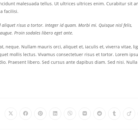
incidunt malesuada tellus. Ut ultrices ultrices enim. Curabitur sit 
 facilisi.
 aliquet risus a tortor. Integer id quam. Morbi mi. Quisque nisl felis,
, augue. Proin sodales libero eget ante.
t, neque. Nullam mauris orci, aliquet et, iaculis et, viverra vitae, lig
quet mollis lectus. Vivamus consectetuer risus et tortor. Lorem ip
odio. Praesent libero. Sed cursus ante dapibus diam. Sed nisi. Nulla