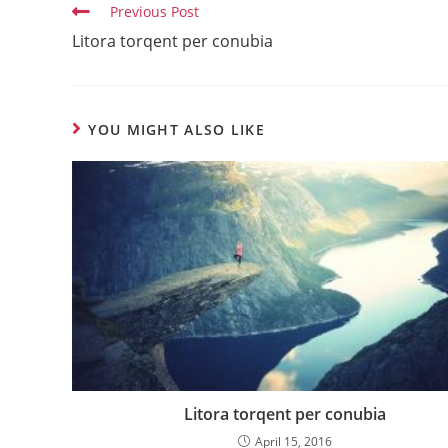
Previous Post
Litora torqent per conubia
YOU MIGHT ALSO LIKE
Litora torqent per conubia
April 15, 2016