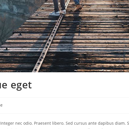
e eget
le
. Integer nec odio. Praesent libero. Sed cursus ante dapibus diam. 