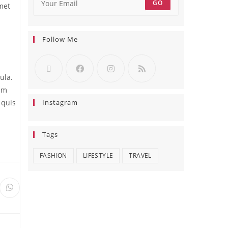
GO
amet
Follow Me
ula.
sum
Instagram
 quis
Tags
FASHION
LIFESTYLE
TRAVEL