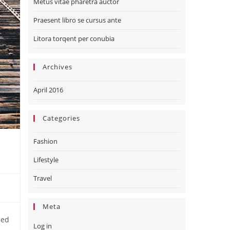
Metus vitae pharetra auctor
Praesent libro se cursus ante
Litora torqent per conubia
Archives
April 2016
Categories
Fashion
Lifestyle
Travel
Meta
Sed
Log in